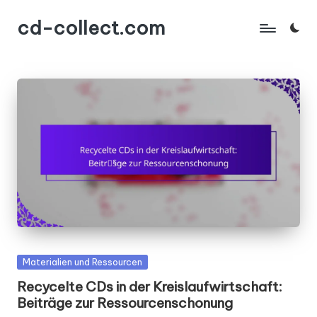
cd-collect.com
Skip
to
content
Posted
Materialien und Ressourcen
in
Recycelte CDs in der Kreislaufwirtschaft:
Beiträge zur Ressourcenschonung