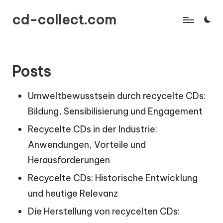
cd-collect.com
Skip
to
content
Posts
Umweltbewusstsein durch recycelte CDs:
Bildung, Sensibilisierung und Engagement
Recycelte CDs in der Industrie:
Anwendungen, Vorteile und
Herausforderungen
Recycelte CDs: Historische Entwicklung
und heutige Relevanz
Die Herstellung von recycelten CDs: