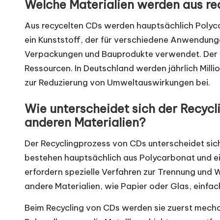
Welche Materialien werden aus r
Aus recycelten CDs werden hauptsächlich Polyc
ein Kunststoff, der für verschiedene Anwendunge
Verpackungen und Bauprodukte verwendet. Der R
Ressourcen. In Deutschland werden jährlich Milli
zur Reduzierung von Umweltauswirkungen bei.
Wie unterscheidet sich der Recycl
anderen Materialien?
Der Recyclingprozess von CDs unterscheidet sic
bestehen hauptsächlich aus Polycarbonat und ein
erfordern spezielle Verfahren zur Trennung und 
andere Materialien, wie Papier oder Glas, einfac
Beim Recycling von CDs werden sie zuerst mecha