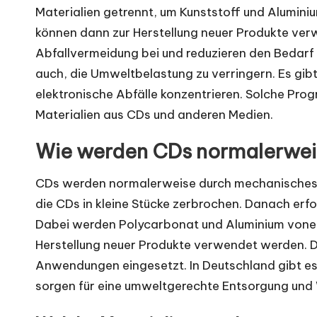
Materialien getrennt, um Kunststoff und Alumin
können dann zur Herstellung neuer Produkte ver
Abfallvermeidung bei und reduzieren den Bedarf 
auch, die Umweltbelastung zu verringern. Es gibt
elektronische Abfälle konzentrieren. Solche Pr
Materialien aus CDs und anderen Medien.
Wie werden CDs normalerwei
CDs werden normalerweise durch mechanisches Z
die CDs in kleine Stücke zerbrochen. Danach erfo
Dabei werden Polycarbonat und Aluminium vonei
Herstellung neuer Produkte verwendet werden. Da
Anwendungen eingesetzt. In Deutschland gibt es s
sorgen für eine umweltgerechte Entsorgung und