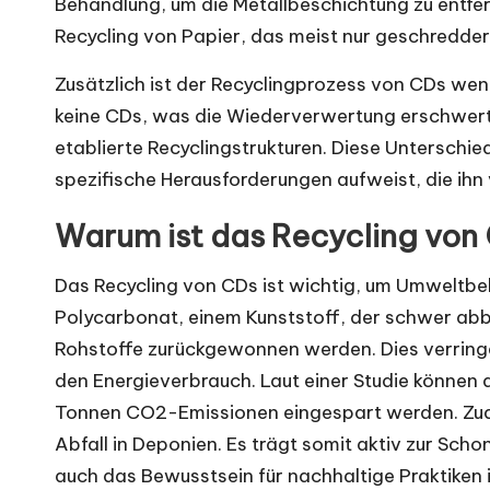
Behandlung, um die Metallbeschichtung zu entfer
Recycling von Papier, das meist nur geschredder
Zusätzlich ist der Recyclingprozess von CDs weni
keine CDs, was die Wiederverwertung erschwert. 
etablierte Recyclingstrukturen. Diese Unterschi
spezifische Herausforderungen aufweist, die ihn
Warum ist das Recycling von
Das Recycling von CDs ist wichtig, um Umweltbe
Polycarbonat, einem Kunststoff, der schwer abb
Rohstoffe zurückgewonnen werden. Dies verringe
den Energieverbrauch. Laut einer Studie können d
Tonnen CO2-Emissionen eingespart werden. Zud
Abfall in Deponien. Es trägt somit aktiv zur Scho
auch das Bewusstsein für nachhaltige Praktiken i