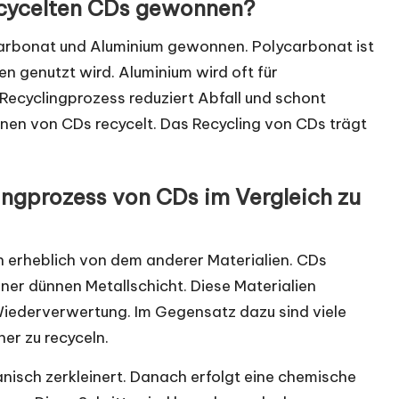
ecycelten CDs gewonnen?
arbonat und Aluminium gewonnen. Polycarbonat ist
n genutzt wird. Aluminium wird oft für
ecyclingprozess reduziert Abfall und schont
onen von CDs recycelt. Das Recycling von CDs trägt
ingprozess von CDs im Vergleich zu
h erheblich von dem anderer Materialien. CDs
er dünnen Metallschicht. Diese Materialien
Wiederverwertung. Im Gegensatz dazu sind viele
her zu recyceln.
nisch zerkleinert. Danach erfolgt eine chemische