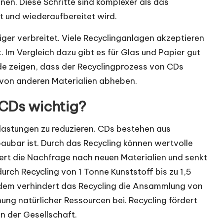
nen. Diese Schritte sind komplexer als das
t und wiederaufbereitet wird.
ger verbreitet. Viele Recyclinganlagen akzeptieren
Im Vergleich dazu gibt es für Glas und Papier gut
ede zeigen, dass der Recyclingprozess von CDs
 von anderen Materialien abheben.
 CDs wichtig?
lastungen zu reduzieren. CDs bestehen aus
aubar ist. Durch das Recycling können wertvolle
rt die Nachfrage nach neuen Materialien und senkt
urch Recycling von 1 Tonne Kunststoff bis zu 1,5
em verhindert das Recycling die Ansammlung von
nung natürlicher Ressourcen bei. Recycling fördert
n der Gesellschaft.