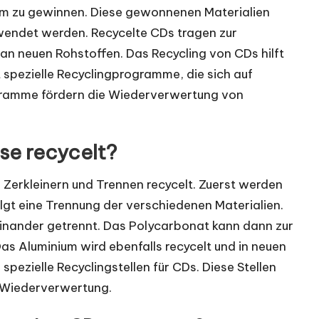
ium zu gewinnen. Diese gewonnenen Materialien
wendet werden. Recycelte CDs tragen zur
an neuen Rohstoffen. Das Recycling von CDs hilft
 spezielle Recyclingprogramme, die sich auf
ogramme fördern die Wiederverwertung von
se recycelt?
erkleinern und Trennen recycelt. Zuerst werden
lgt eine Trennung der verschiedenen Materialien.
nander getrennt. Das Polycarbonat kann dann zur
s Aluminium wird ebenfalls recycelt und in neuen
pezielle Recyclingstellen für CDs. Diese Stellen
 Wiederverwertung.