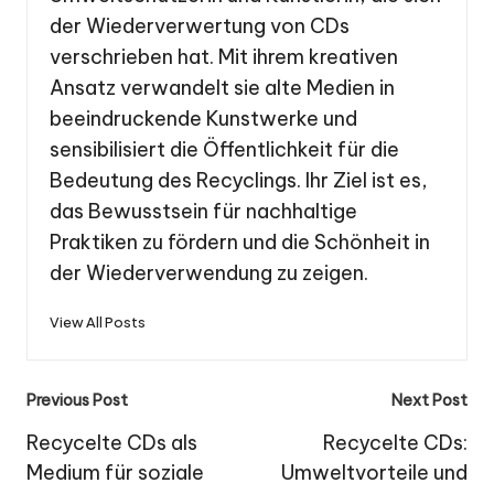
der Wiederverwertung von CDs
verschrieben hat. Mit ihrem kreativen
Ansatz verwandelt sie alte Medien in
beeindruckende Kunstwerke und
sensibilisiert die Öffentlichkeit für die
Bedeutung des Recyclings. Ihr Ziel ist es,
das Bewusstsein für nachhaltige
Praktiken zu fördern und die Schönheit in
der Wiederverwendung zu zeigen.
View All Posts
Post
Previous Post
Next Post
navigation
Recycelte CDs als
Recycelte CDs:
Medium für soziale
Umweltvorteile und