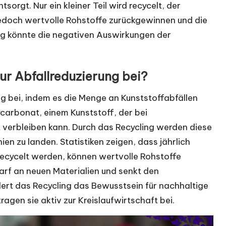
orgt. Nur ein kleiner Teil wird recycelt, der
 jedoch wertvolle Rohstoffe zurückgewinnen und die
ing könnte die negativen Auswirkungen der
ur Abfallreduzierung bei?
ng bei, indem es die Menge an Kunststoffabfällen
carbonat, einem Kunststoff, der bei
verbleiben kann. Durch das Recycling werden diese
n zu landen. Statistiken zeigen, dass jährlich
recycelt werden, können wertvolle Rohstoffe
rf an neuen Materialien und senkt den
ert das Recycling das Bewusstsein für nachhaltige
ragen sie aktiv zur Kreislaufwirtschaft bei.