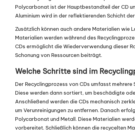
Polycarbonat ist der Hauptbestandteil der CD u
Aluminium wird in der reflektierenden Schicht der
Zusätzlich können auch andere Materialien wie L
Materialien werden während des Recyclingprozes
CDs ermöglicht die Wiederverwendung dieser Roh
Schonung von Ressourcen beiträgt.
Welche Schritte sind im Recyclin
Der Recyclingprozess von CDs umfasst mehrere S
Diese werden dann sortiert, um beschädigte ode
Anschließend werden die CDs mechanisch zerklei
um Verunreinigungen zu entfernen. Danach erfolg
Polycarbonat und Metall. Diese Materialien wer
vorbereitet. Schließlich können die recycelten M