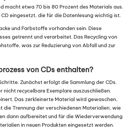
nd macht etwa 70 bis 80 Prozent des Materials aus.
 CD eingesetzt, die für die Datenlesung wichtig ist.
acke und Farbstoffe vorhanden sein. Diese
ses getrennt und verarbeitet. Das Recycling von
stoffe, was zur Reduzierung von Abfall und zur
gprozess von CDs enthalten?
chritte. Zunächst erfolgt die Sammlung der CDs.
r nicht recycelbare Exemplare auszuschließen.
nert. Das zerkleinerte Material wird gewaschen,
t die Trennung der verschiedenen Materialien, wie
den dann aufbereitet und für die Wiederverwendung
aterialien in neuen Produkten eingesetzt werden.