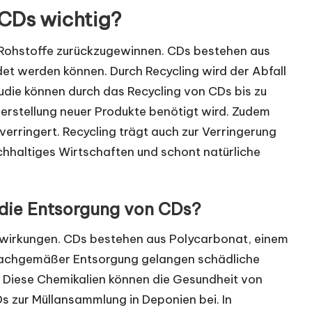
 CDs wichtig?
e Rohstoffe zurückzugewinnen. CDs bestehen aus
t werden können. Durch Recycling wird der Abfall
tudie können durch das Recycling von CDs bis zu
Herstellung neuer Produkte benötigt wird. Zudem
verringert. Recycling trägt auch zur Verringerung
chhaltiges Wirtschaften und schont natürliche
die Entsorgung von CDs?
wirkungen. CDs bestehen aus Polycarbonat, einem
unsachgemäßer Entsorgung gelangen schädliche
 Diese Chemikalien können die Gesundheit von
s zur Müllansammlung in Deponien bei. In