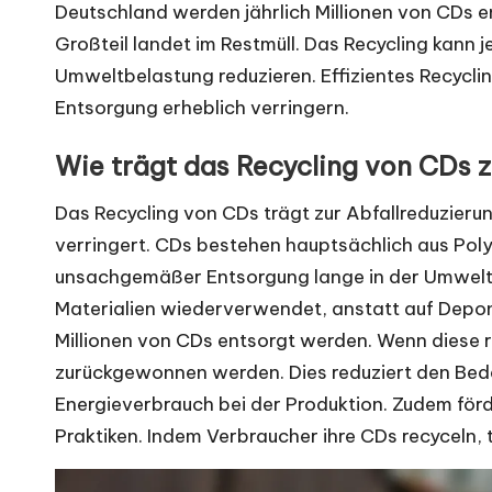
Deutschland werden jährlich Millionen von CDs ents
Großteil landet im Restmüll. Das Recycling kann
Umweltbelastung reduzieren. Effizientes Recycl
Entsorgung erheblich verringern.
Wie trägt das Recycling von CDs z
Das Recycling von CDs trägt zur Abfallreduzieru
verringert. CDs bestehen hauptsächlich aus Poly
unsachgemäßer Entsorgung lange in der Umwelt 
Materialien wiederverwendet, anstatt auf Deponie
Millionen von CDs entsorgt werden. Wenn diese 
zurückgewonnen werden. Dies reduziert den Beda
Energieverbrauch bei der Produktion. Zudem förd
Praktiken. Indem Verbraucher ihre CDs recyceln, t