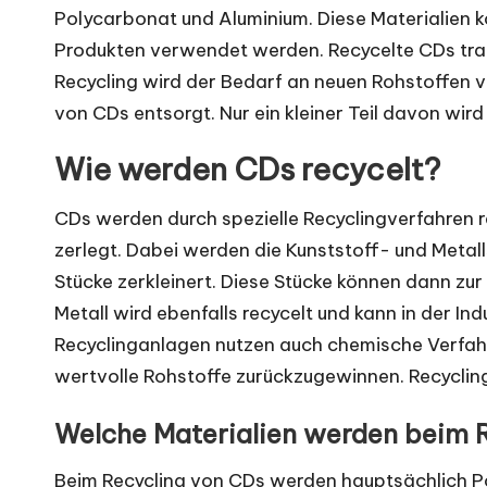
Polycarbonat und Aluminium. Diese Materialien 
Produkten verwendet werden. Recycelte CDs trag
Recycling wird der Bedarf an neuen Rohstoffen ve
von CDs entsorgt. Nur ein kleiner Teil davon wird 
Wie werden CDs recycelt?
CDs werden durch spezielle Recyclingverfahren 
zerlegt. Dabei werden die Kunststoff- und Metall
Stücke zerkleinert. Diese Stücke können dann zu
Metall wird ebenfalls recycelt und kann in der I
Recyclinganlagen nutzen auch chemische Verfahr
wertvolle Rohstoffe zurückzugewinnen. Recycling
Welche Materialien werden beim 
Beim Recycling von CDs werden hauptsächlich P