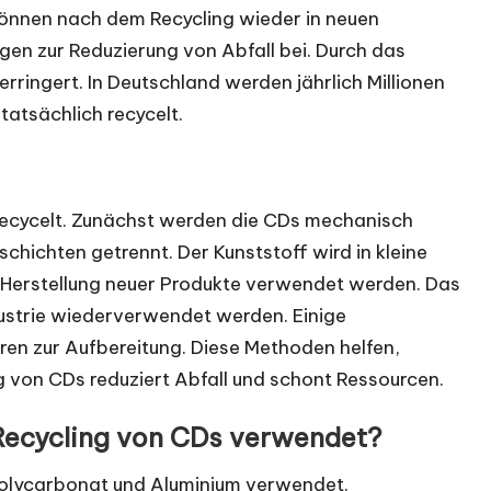
können nach dem Recycling wieder in neuen
en zur Reduzierung von Abfall bei. Durch das
rringert. In Deutschland werden jährlich Millionen
tatsächlich recycelt.
recycelt. Zunächst werden die CDs mechanisch
schichten getrennt. Der Kunststoff wird in kleine
r Herstellung neuer Produkte verwendet werden. Das
ndustrie wiederverwendet werden. Einige
en zur Aufbereitung. Diese Methoden helfen,
 von CDs reduziert Abfall und schont Ressourcen.
Recycling von CDs verwendet?
olycarbonat und Aluminium verwendet.